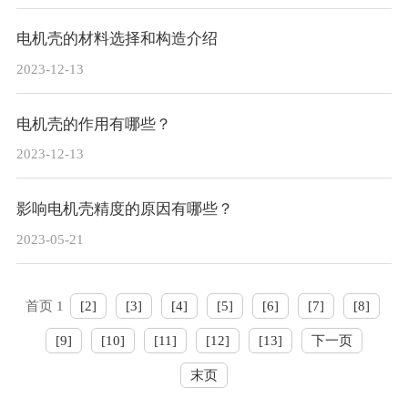
电机壳的材料选择和构造介绍
2023-12-13
电机壳的作用有哪些？
2023-12-13
影响电机壳精度的原因有哪些？
2023-05-21
首页 1
[2]
[3]
[4]
[5]
[6]
[7]
[8]
[9]
[10]
[11]
[12]
[13]
下一页
末页