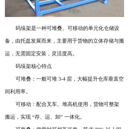
码垛架是一种可堆叠、可移动的单元化仓储设
备，由托盘发展而来，主要用于货物的立体存储与搬
运，无需固定安装，灵活度高。
码垛架核心特点
可堆叠：一般可堆 3-4 层，大幅提升仓库垂直空
间利用率。
可移动：配合叉车、堆高机使用，货物可整架
搬运，实现 “存、运、卸” 一体化。