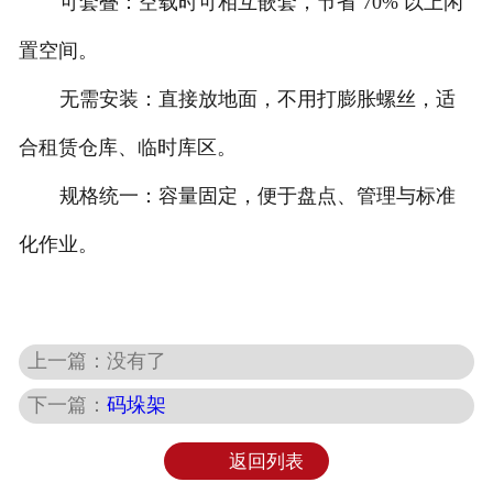
可套叠：空载时可相互嵌套，节省 70% 以上闲
置空间。
无需安装：直接放地面，不用打膨胀螺丝，适
合租赁仓库、临时库区。
规格统一：容量固定，便于盘点、管理与标准
化作业。
上一篇：没有了
下一篇：
码垛架
返回列表